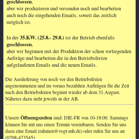
geschlossen
,
aber wir produzieren und versenden noch und bearbeiten
auch noch die eingehenden Emails, soweit das zeitlich
möglich ist.
35.KW. (25.8.- 29.8.)
In der
ist der Betrieb ebenfalls
geschlossen
,
aber wir beginnen mit der Produktion der schon vorliegenden
Aufträge und bearbeiten die in den Betriebsferien
aufgelaufenen Emails und die neuen Emails.
Die Auslieferung von noch vor den Betriebsferien
angenommenen und im voraus bezahlten Aufträgen für die Zeit
nach den Betriebsferien beginnt wieder ab dem 31.August.
Näheres dazu steht jeweils in der AB.
Öffnungszeiten
Unsere
sind: DIE-FR von 10-18:00. Samstags
können Sie mit uns einen Termin vereinbaren. Senden Sie uns
dazu eine Email (rahmen@vogt-mh.de) oder rufen Sie uns an
(0208-473545).