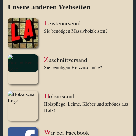
Unsere anderen Webseiten
L
eistenarsenal
Sie benötigen Massivholzleisten?
Z
uschnittversand
Sie benötigen Holzzuschnitte?
H
olzarsenal
Holzpflege, Leime, Kleber und schönes aus
Holz!
W
ir bei Facebook