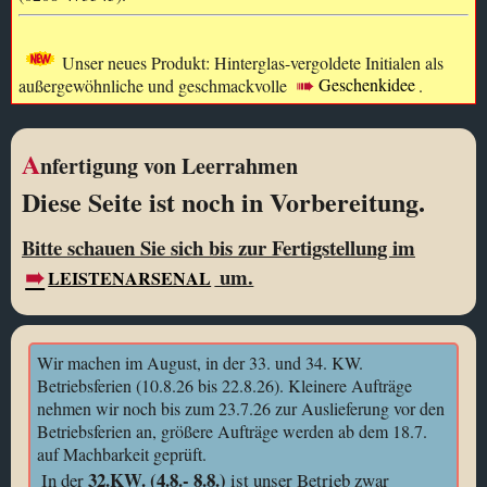
Unser neues Produkt: Hinterglas-vergoldete Initialen als
außergewöhnliche und geschmackvolle
Geschenkidee
.
A
nfertigung von Leerrahmen
Diese Seite ist noch in Vorbereitung.
Bitte schauen Sie sich bis zur Fertigstellung im
um.
LEISTENARSENAL
Wir machen im August, in der 33. und 34. KW.
Betriebsferien (10.8.26 bis 22.8.26). Kleinere Aufträge
nehmen wir noch bis zum 23.7.26 zur Auslieferung vor den
Betriebsferien an, größere Aufträge werden ab dem 18.7.
auf Machbarkeit geprüft.
32.KW. (4.8.- 8.8.)
In der
ist unser Betrieb zwar