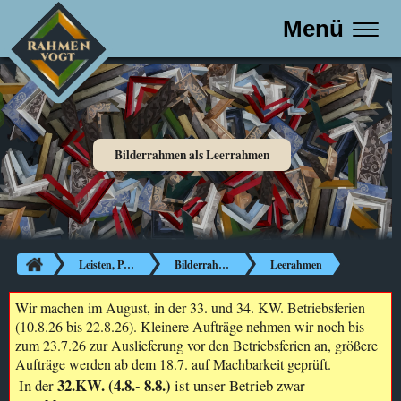
Menü
Bilderrahmen als Leerrahmen
Leisten, Passepartouts, Glas etc.
Bilderrahmen
Leerahmen
Wir machen im August, in der 33. und 34. KW. Betriebsferien
(10.8.26 bis 22.8.26). Kleinere Aufträge nehmen wir noch bis
zum 23.7.26 zur Auslieferung vor den Betriebsferien an, größere
Aufträge werden ab dem 18.7. auf Machbarkeit geprüft.
32.KW. (4.8.- 8.8.)
In der
ist unser Betrieb zwar