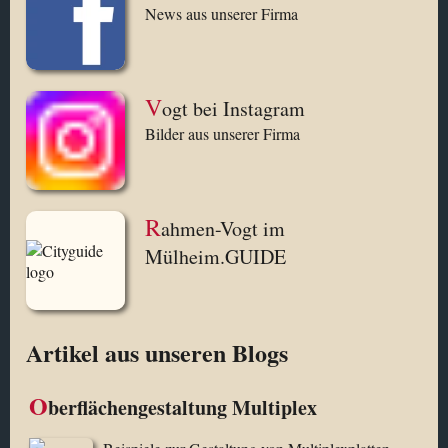
News aus unserer Firma
V
ogt bei Instagram
Bilder aus unserer Firma
R
ahmen-Vogt im
Mülheim.GUIDE
Artikel aus unseren Blogs
O
berflächengestaltung Multiplex