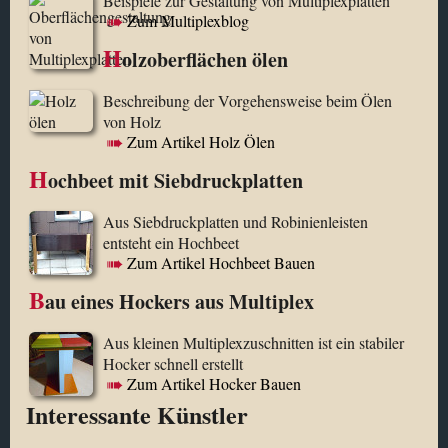
Beispiele zur Gestaltung von Multiplexplatten
Zum Multiplexblog
H
olzoberflächen ölen
Beschreibung der Vorgehensweise beim Ölen
von Holz
Zum Artikel Holz Ölen
H
ochbeet mit Siebdruckplatten
Aus Siebdruckplatten und Robinienleisten
entsteht ein Hochbeet
Zum Artikel Hochbeet Bauen
B
au eines Hockers aus Multiplex
Aus kleinen Multiplexzuschnitten ist ein stabiler
Hocker schnell erstellt
Zum Artikel Hocker Bauen
Interessante Künstler