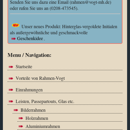
Senden Sie uns dazu eine Email (rahmen@vogt-mh.de)
oder rufen Sie uns an (0208-473545).
Unser neues Produkt: Hinterglas-vergoldete Initialen
als außergewöhnliche und geschmackvolle
Geschenkidee
.
Menu / Navigation:
Startseite
Vorteile von Rahmen-Vogt
Einrahmungen
Leisten, Passepartouts, Glas etc.
Bilderrahmen
Holzrahmen
Aluminiumrahmen