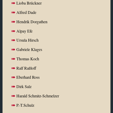
Lioba Brückner
Alfred Dade
Hendrik Dorgathen
Alpay Efe
Ursula Hirsch
Gabriele Klages
Thomas Koch
Ralf Raßloff
Eberhard Ross
Dirk Salz
Harald Schmitz-Schmelzer
P.-T.Schulz