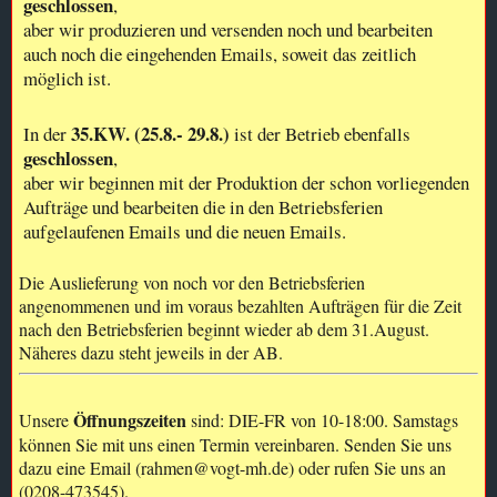
geschlossen
,
aber wir produzieren und versenden noch und bearbeiten
auch noch die eingehenden Emails, soweit das zeitlich
möglich ist.
35.KW. (25.8.- 29.8.)
In der
ist der Betrieb ebenfalls
geschlossen
,
aber wir beginnen mit der Produktion der schon vorliegenden
Aufträge und bearbeiten die in den Betriebsferien
aufgelaufenen Emails und die neuen Emails.
Die Auslieferung von noch vor den Betriebsferien
angenommenen und im voraus bezahlten Aufträgen für die Zeit
nach den Betriebsferien beginnt wieder ab dem 31.August.
Näheres dazu steht jeweils in der AB.
Öffnungszeiten
Unsere
sind: DIE-FR von 10-18:00. Samstags
können Sie mit uns einen Termin vereinbaren. Senden Sie uns
dazu eine Email (rahmen@vogt-mh.de) oder rufen Sie uns an
(0208-473545).