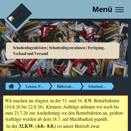
Menü
Schattenfugenleisten | Schattenfugenrahmen | Fertigung,
Verkauf und Versand
Leisten, Passepartouts, Glas etc.
Bilderrahmen
Schattenfugenrahmen
Wir machen im August, in der 33. und 34. KW. Betriebsferien
(10.8.26 bis 22.8.26). Kleinere Aufträge nehmen wir noch bis
zum 23.7.26 zur Auslieferung vor den Betriebsferien an, größere
Aufträge werden ab dem 18.7. auf Machbarkeit geprüft.
32.KW. (4.8.- 8.8.)
In der
ist unser Betrieb zwar