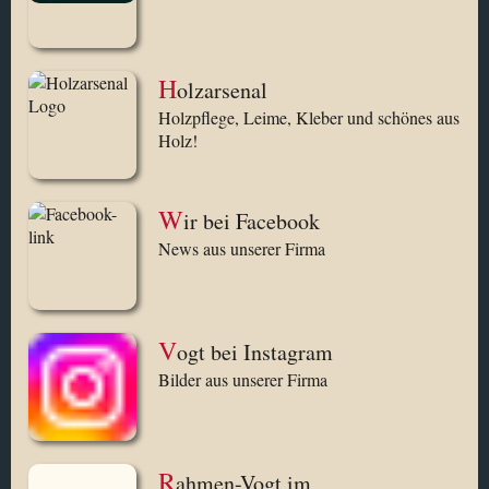
H
olzarsenal
Holzpflege, Leime, Kleber und schönes aus
Holz!
W
ir bei Facebook
News aus unserer Firma
V
ogt bei Instagram
Bilder aus unserer Firma
R
ahmen-Vogt im