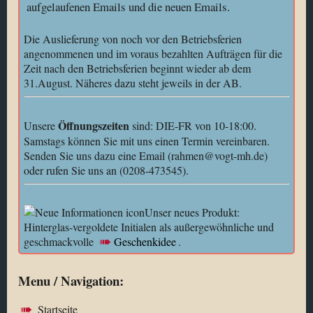
aufgelaufenen Emails und die neuen Emails.
Die Auslieferung von noch vor den Betriebsferien
angenommenen und im voraus bezahlten Aufträgen für die
Zeit nach den Betriebsferien beginnt wieder ab dem
31.August. Näheres dazu steht jeweils in der AB.
Öffnungszeiten
Unsere
sind: DIE-FR von 10-18:00.
Samstags können Sie mit uns einen Termin vereinbaren.
Senden Sie uns dazu eine Email (rahmen@vogt-mh.de)
oder rufen Sie uns an (0208-473545).
Unser neues Produkt:
Hinterglas-vergoldete Initialen als außergewöhnliche und
geschmackvolle
Geschenkidee
.
Menu / Navigation:
Startseite