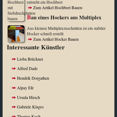
entsteht ein Hochbeet
Zum Artikel Hochbeet Bauen
B
au eines Hockers aus Multiplex
Aus kleinen Multiplexzuschnitten ist ein stabiler
Hocker schnell erstellt
Zum Artikel Hocker Bauen
Interessante Künstler
Lioba Brückner
Alfred Dade
Hendrik Dorgathen
Alpay Efe
Ursula Hirsch
Gabriele Klages
Thomas Koch