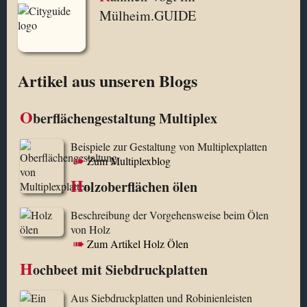
Mülheim.GUIDE
Artikel aus unseren Blogs
O
berflächengestaltung Multiplex
Beispiele zur Gestaltung von Multiplexplatten
Zum Multiplexblog
H
olzoberflächen ölen
Beschreibung der Vorgehensweise beim Ölen
von Holz
Zum Artikel Holz Ölen
H
ochbeet mit Siebdruckplatten
Aus Siebdruckplatten und Robinienleisten